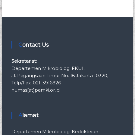
Contact Us
Sekretariat:
Departemen Mikrobiologi FKUI,
Jl. Pegangsaan Timur No. 16 Jakarta 10320,
Telp/Fax: 021-3916826
humas[at]pamki.or.id
Alamat
Departemen Mikrobiologi Kedokteran