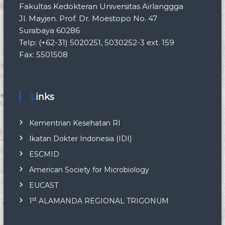
Fakultas Kedokteran Universitas Airlanggga
Jl. Mayjen. Prof. Dr. Moestopo No. 47
Surabaya 60286
Telp: (+62-31) 5020251, 5030252-3 ext. 159
Fax: 5501508
Links
Kementrian Kesehatan RI
Ikatan Dokter Indonesia (IDI)
ESCMID
American Society for Microbiology
EUCAST
st
1
ALAMANDA REGIONAL TRIGONUM