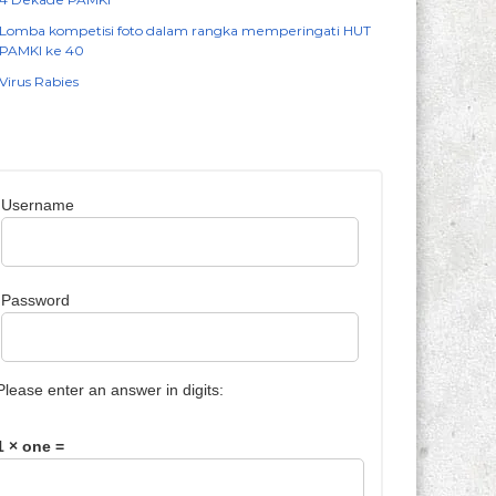
Lomba kompetisi foto dalam rangka memperingati HUT
PAMKI ke 40
Virus Rabies
Username
Password
Please enter an answer in digits:
1 × one =