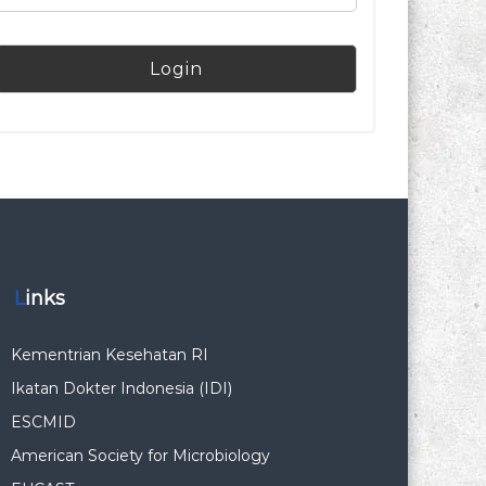
Links
Kementrian Kesehatan RI
Ikatan Dokter Indonesia (IDI)
ESCMID
American Society for Microbiology