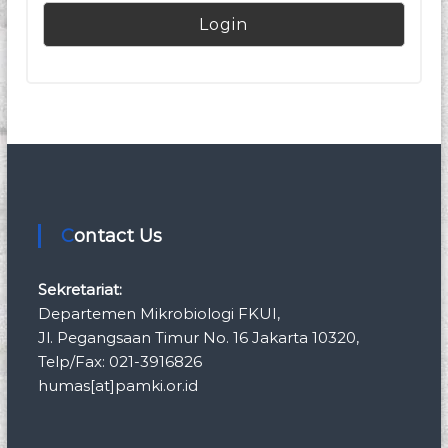
Contact Us
Sekretariat:
Departemen Mikrobiologi FKUI,
Jl. Pegangsaan Timur No. 16 Jakarta 10320,
Telp/Fax: 021-3916826
humas[at]pamki.or.id