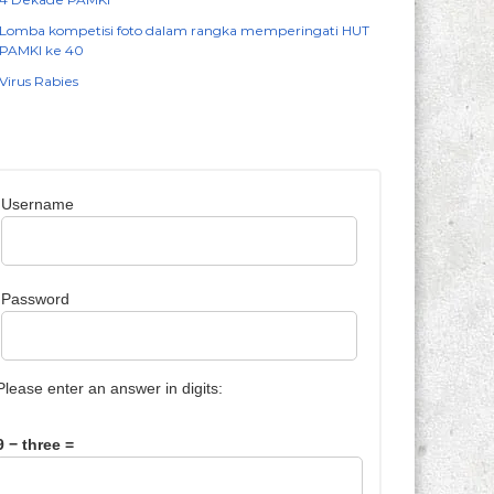
Lomba kompetisi foto dalam rangka memperingati HUT
PAMKI ke 40
Virus Rabies
Username
Password
Please enter an answer in digits:
9 − three =