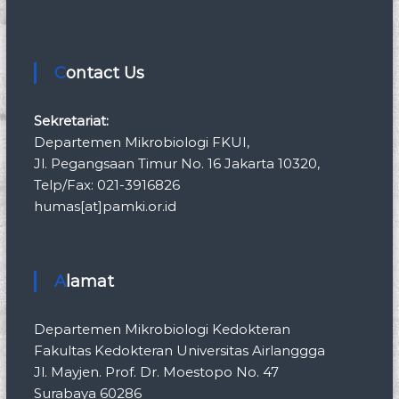
Contact Us
Sekretariat:
Departemen Mikrobiologi FKUI,
Jl. Pegangsaan Timur No. 16 Jakarta 10320,
Telp/Fax: 021-3916826
humas[at]pamki.or.id
Alamat
Departemen Mikrobiologi Kedokteran
Fakultas Kedokteran Universitas Airlanggga
Jl. Mayjen. Prof. Dr. Moestopo No. 47
Surabaya 60286