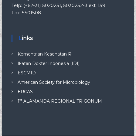
Telp: (+62-31) 5020251, 5030252-3 ext. 159
Fax: 5501508
Links
Kementrian Kesehatan RI
Ikatan Dokter Indonesia (IDI)
ESCMID
American Society for Microbiology
EUCAST
st
1
ALAMANDA REGIONAL TRIGONUM