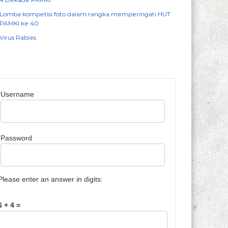
Lomba kompetisi foto dalam rangka memperingati HUT
PAMKI ke 40
Virus Rabies
Username
Password
Please enter an answer in digits:
6 + 4 =