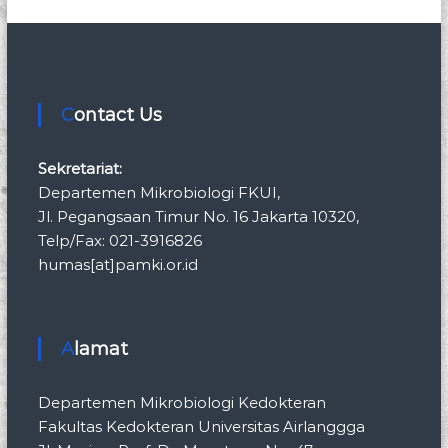
Contact Us
Sekretariat:
Departemen Mikrobiologi FKUI,
Jl. Pegangsaan Timur No. 16 Jakarta 10320,
Telp/Fax: 021-3916826
humas[at]pamki.or.id
Alamat
Departemen Mikrobiologi Kedokteran
Fakultas Kedokteran Universitas Airlanggga