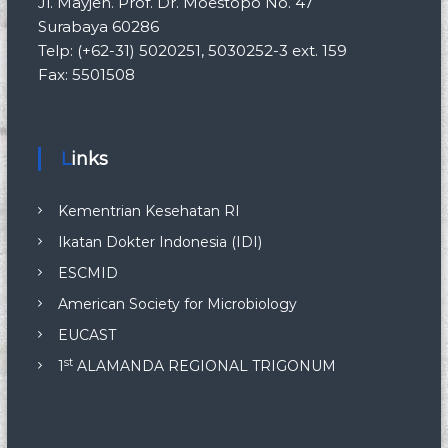
Jl. Mayjen. Prof. Dr. Moestopo No. 47
Surabaya 60286
Telp: (+62-31) 5020251, 5030252-3 ext. 159
Fax: 5501508
Links
Kementrian Kesehatan RI
Ikatan Dokter Indonesia (IDI)
ESCMID
American Society for Microbiology
EUCAST
st
1
ALAMANDA REGIONAL TRIGONUM